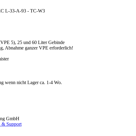
EC L-33-A-93 - TC-W3
 (VPE 5), 25 und 60 Liter Gebinde
ung, Abnahme ganzer VPE erforderlich!
ister
ung wenn nicht Lager ca. 1-4 Wo.
ing GmbH
 & Support