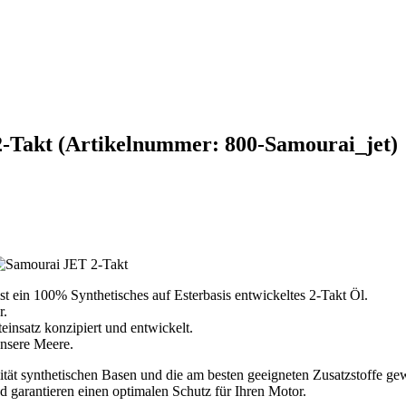
2-Takt
(Artikelnummer:
800-Samourai_jet
)
in 100% Synthetisches auf Esterbasis entwickeltes 2-Takt Öl.
r.
einsatz konzipiert und entwickelt.
nsere Meere.
ität synthetischen Basen und die am besten geeigneten Zusatzstoffe g
 garantieren einen optimalen Schutz für Ihren Motor.