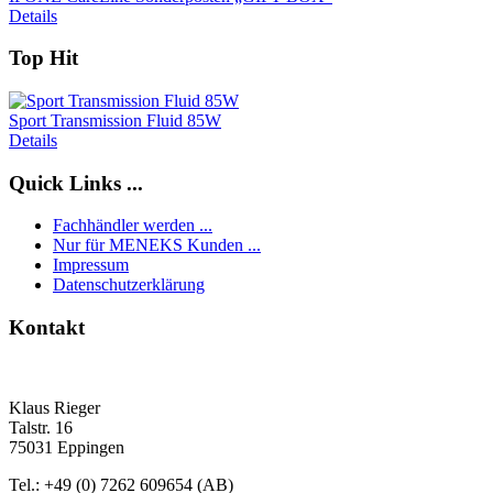
Details
Top
Hit
Sport Transmission Fluid 85W
Details
Quick
Links ...
Fachhändler werden ...
Nur für MENEKS Kunden ...
Impressum
Datenschutzerklärung
Kontakt
Klaus Rieger
Talstr. 16
75031 Eppingen
Tel.: +49 (0) 7262 609654 (AB)